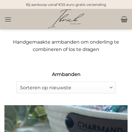
Doorgaan
Bij aankoop vanaf €55 euro gratis verzending
naar
inhoud
Handgemaakte armbanden om onderling te
combineren of los te dragen
Armbanden