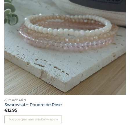
ARMBANDEN
Swarovski ~ Poudre de Rose
€
12.95
Toevoegen aan winkelwagen