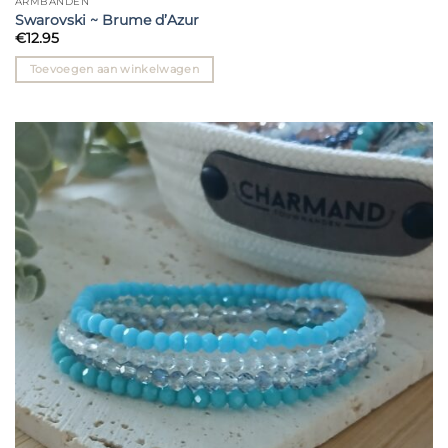
ARMBANDEN
Swarovski ~ Brume d’Azur
€
12.95
Toevoegen aan winkelwagen