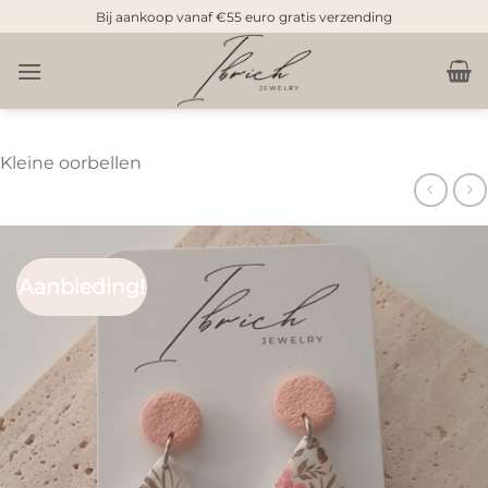
Doorgaan
Bij aankoop vanaf €55 euro gratis verzending
naar
inhoud
Kleine oorbellen
Aanbieding!