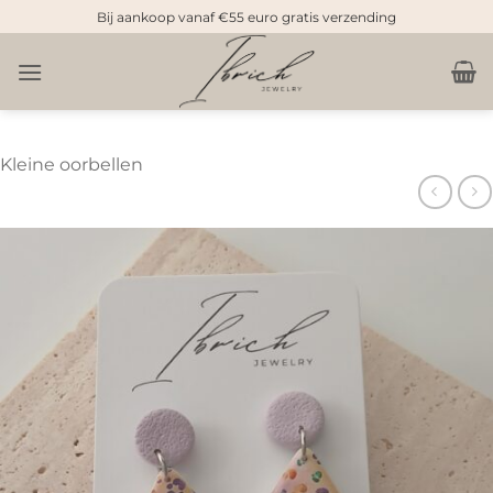
Doorgaan
Bij aankoop vanaf €55 euro gratis verzending
naar
inhoud
Kleine oorbellen