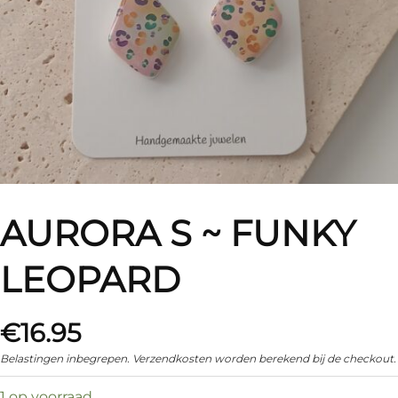
AURORA S ~ FUNKY
LEOPARD
€
16.95
Belastingen inbegrepen. Verzendkosten worden berekend bij de checkout.
1 op voorraad