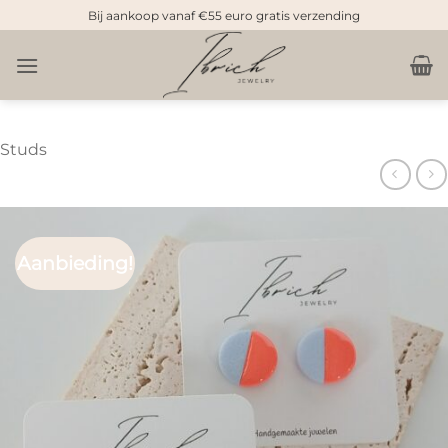
Doorgaan
Bij aankoop vanaf €55 euro gratis verzending
naar
inhoud
Studs
Aanbieding!