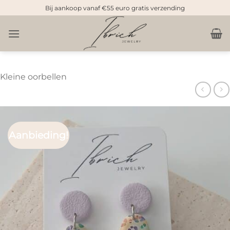
Doorgaan
Bij aankoop vanaf €55 euro gratis verzending
naar
inhoud
Kleine oorbellen
Aanbieding!