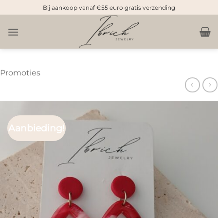
Doorgaan
Bij aankoop vanaf €55 euro gratis verzending
naar
inhoud
Promoties
Aanbieding!