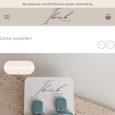
Doorgaan
Bij aankoop vanaf €55 euro gratis verzending
naar
inhoud
Grote oorbellen
Aanbieding!