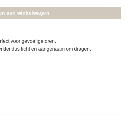
en aan winkelwagen
erfect voor gevoelige oren.
rklei dus licht en aangenaam om dragen.