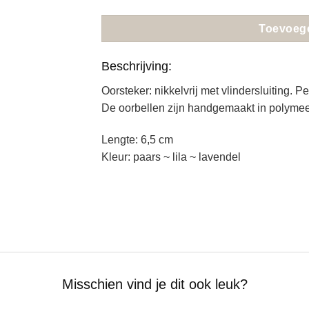
Toevoeg
Beschrijving:
Oorsteker: nikkelvrij met vlindersluiting. P
De oorbellen zijn handgemaakt in polymee
Lengte: 6,5 cm
Kleur: paars ~ lila ~ lavendel
Misschien vind je dit ook leuk?