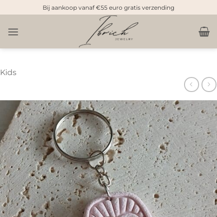
Doorgaan
Bij aankoop vanaf €55 euro gratis verzending
naar
inhoud
Kids