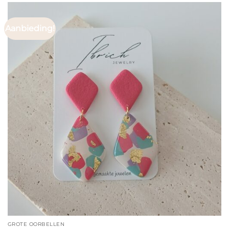
Aanbieding!
GROTE OORBELLEN