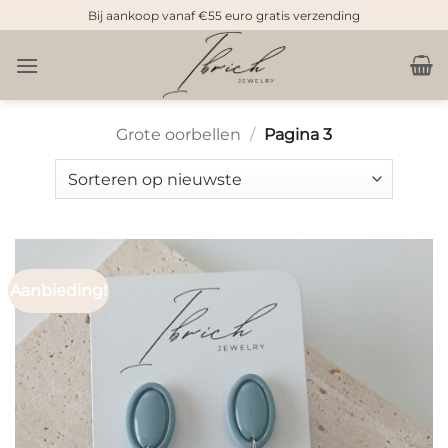
Doorgaan
Bij aankoop vanaf €55 euro gratis verzending
naar
inhoud
Grote oorbellen
/
Pagina 3
Aanbieding!