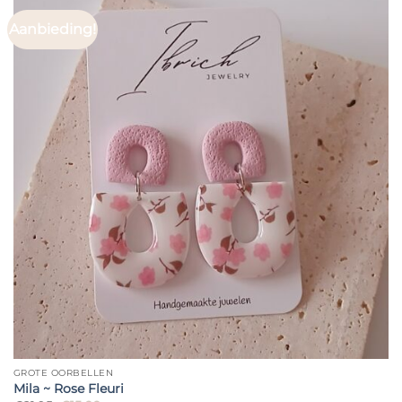
Aanbieding!
GROTE OORBELLEN
Mila ~ Rose Fleuri