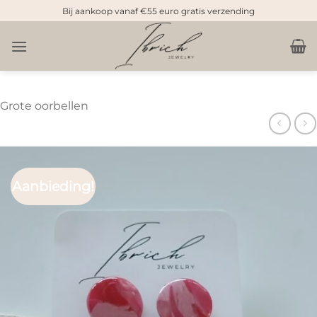
Doorgaan
Bij aankoop vanaf €55 euro gratis verzending
naar
inhoud
Grote oorbellen
Aanbieding!