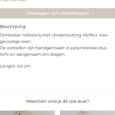
€21.95.
€15.00.
Toevoegen aan winkelwagen
Beschrijving:
Oorsteker: nikkelvrij met vlindersluiting. Perfect voor
gevoelige oren.
De oorbellen zijn handgemaakt in polymeerklei dus
licht en aangenaam om dragen.
Lengte: 4,5 cm
Misschien vind je dit ook leuk?