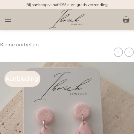
Doorgaan
Bij aankoop vanaf €55 euro gratis verzending
naar
inhoud
Kleine oorbellen
Aanbieding!