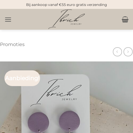
Doorgaan
Bij aankoop vanaf €55 euro gratis verzending
naar
inhoud
Promoties
Aanbieding!