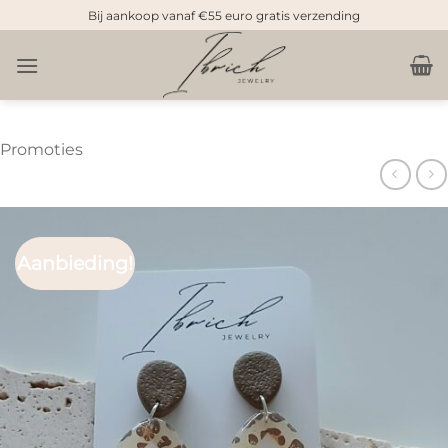
Doorgaan
Bij aankoop vanaf €55 euro gratis verzending
naar
inhoud
Promoties
Aanbieding!