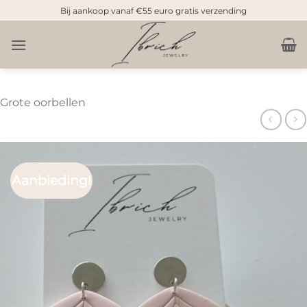
Doorgaan
Bij aankoop vanaf €55 euro gratis verzending
naar
inhoud
Grote oorbellen
Aanbieding!