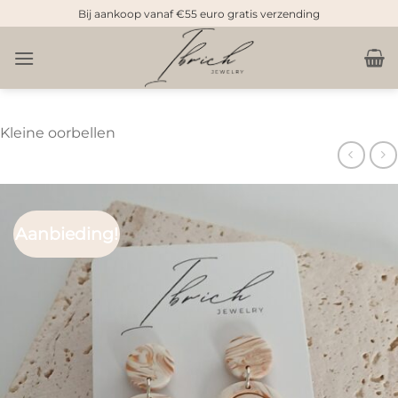
Doorgaan
Bij aankoop vanaf €55 euro gratis verzending
naar
inhoud
Kleine oorbellen
Aanbieding!