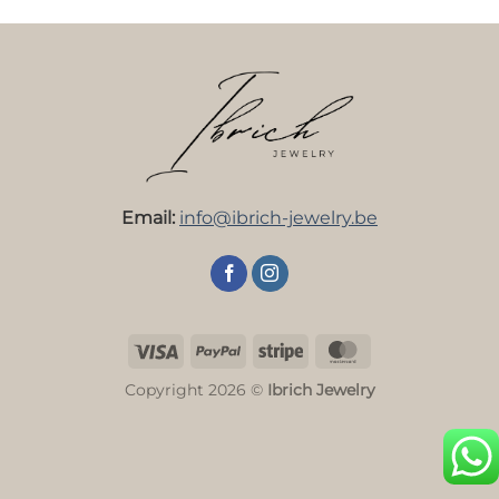
Email:
info@ibrich-jewelry.be
Visa
PayPal
Stripe
MasterCard
Copyright 2026 ©
Ibrich Jewelry