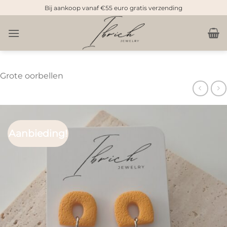
Doorgaan
Bij aankoop vanaf €55 euro gratis verzending
naar
inhoud
Grote oorbellen
Aanbieding!