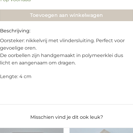
€21.95.
€15.00.
Toevoegen aan winkelwagen
Beschrijving:
Oorsteker: nikkelvrij met vlindersluiting. Perfect voor
gevoelige oren.
De oorbellen zijn handgemaakt in polymeerklei dus
licht en aangenaam om dragen.
Lengte: 4 cm
Misschien vind je dit ook leuk?