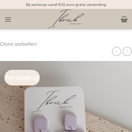
Doorgaan
Bij aankoop vanaf €55 euro gratis verzending
naar
inhoud
Grote oorbellen
Aanbieding!