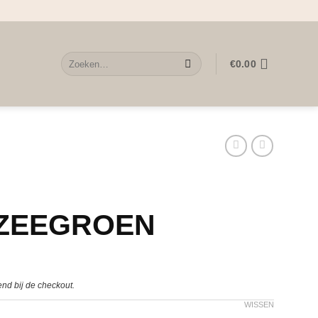
Zoeken
€
0.00
naar:
ZEEGROEN
nd bij de checkout.
WISSEN