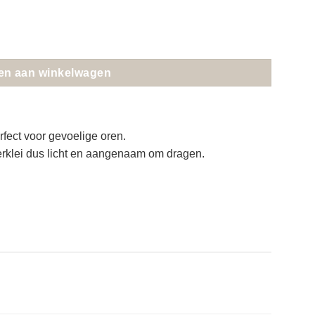
en aan winkelwagen
erfect voor gevoelige oren.
rklei dus licht en aangenaam om dragen.