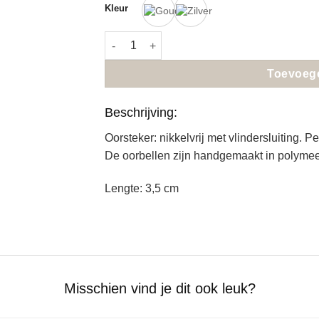
Kleur
Pauline ~ Appelblauwzeegroen aantal
Toevoeg
Beschrijving:
Oorsteker: nikkelvrij met vlindersluiting. P
De oorbellen zijn handgemaakt in polymee
Lengte: 3,5 cm
Misschien vind je dit ook leuk?