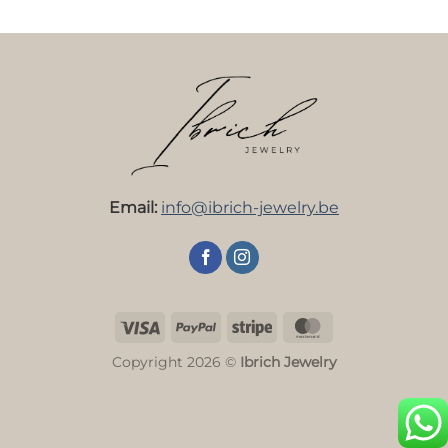
Email:
info@ibrich-jewelry.be
Visa
PayPal
Stripe
MasterCard
Copyright 2026 ©
Ibrich Jewelry