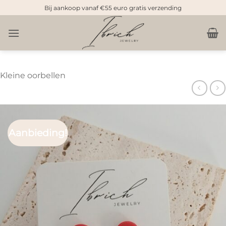
Doorgaan
Bij aankoop vanaf €55 euro gratis verzending
naar
inhoud
Kleine oorbellen
Aanbieding!