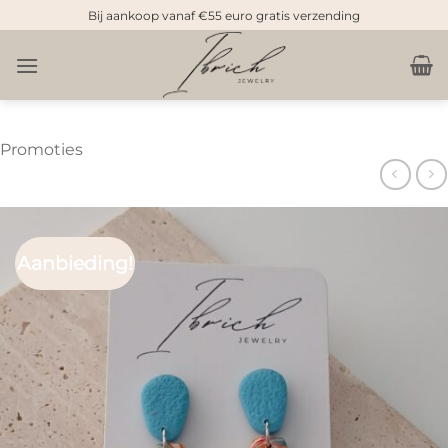
Doorgaan
Bij aankoop vanaf €55 euro gratis verzending
naar
inhoud
Promoties
Aanbieding!