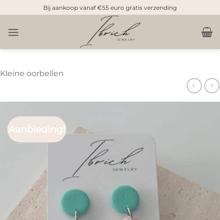
Doorgaan
Bij aankoop vanaf €55 euro gratis verzending
naar
inhoud
Kleine oorbellen
Aanbieding!